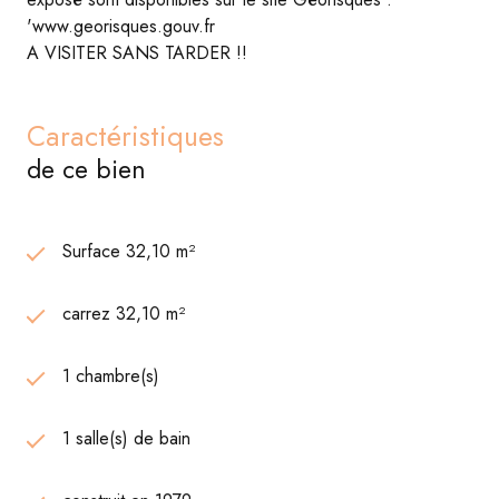
'www.georisques.gouv.fr
A VISITER SANS TARDER !!
Caractéristiques
de ce bien
Surface 32,10 m²
carrez 32,10 m²
1 chambre(s)
1 salle(s) de bain