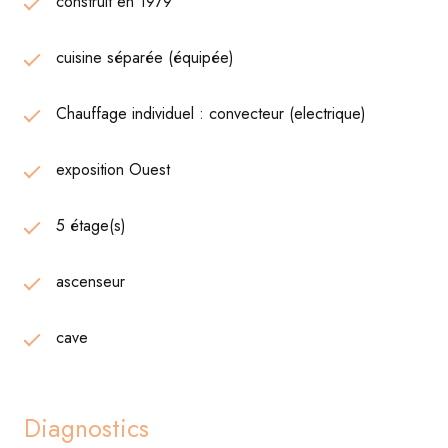
construit en 1979
cuisine séparée (équipée)
Chauffage individuel : convecteur (electrique)
exposition Ouest
5 étage(s)
ascenseur
cave
Diagnostics