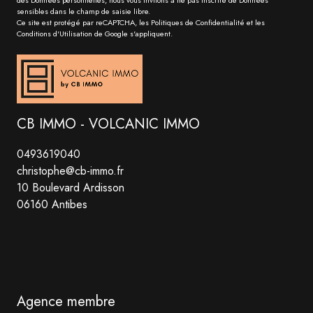
des Données personnelles, nous vous invitons à ne pas inscrire de Données
sensibles dans le champ de saisie libre.
Ce site est protégé par reCAPTCHA, les
Politiques de Confidentialité
et les
Conditions d'Utilisation
de Google s'appliquent.
CB IMMO - VOLCANIC IMMO
0493619040
christophe@cb-immo.fr
10 Boulevard Ardisson
06160 Antibes
Agence membre