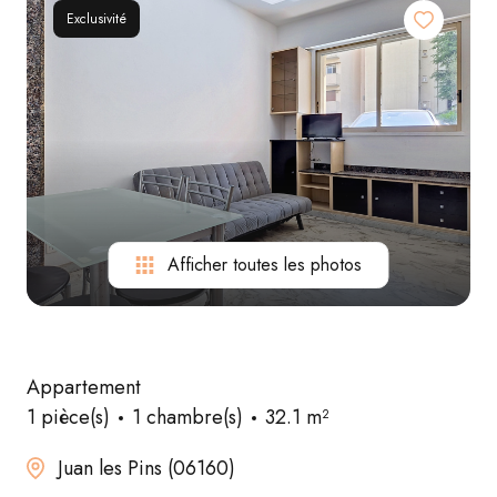
Syndic
Exclusivité
Contact
Afficher toutes les photos
Appartement
1 pièce(s)
1 chambre(s)
32.1 m²
Juan les Pins (06160)