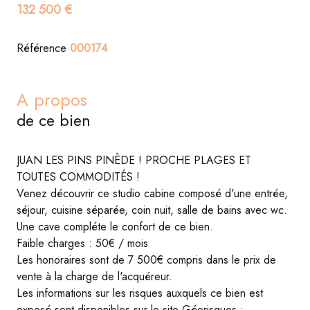
132 500 €
Référence
000174
A propos
de ce bien
JUAN LES PINS PINÈDE ! PROCHE PLAGES ET
TOUTES COMMODITÉS !
Venez découvrir ce studio cabine composé d'une entrée,
séjour, cuisine séparée, coin nuit, salle de bains avec wc.
Une cave compléte le confort de ce bien.
Faible charges : 50€ / mois
Les honoraires sont de 7 500€ compris dans le prix de
vente à la charge de l'acquéreur.
Les informations sur les risques auxquels ce bien est
exposé sont disponibles sur le site Géorisques :