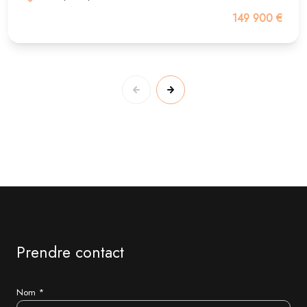
149 900 €
Prendre contact
Nom *