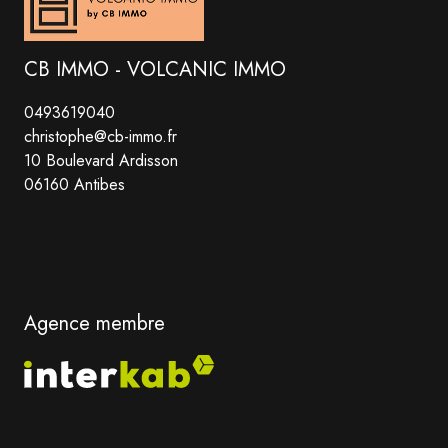
CB IMMO - VOLCANIC IMMO
0493619040
christophe@cb-immo.fr
10 Boulevard Ardisson
06160 Antibes
Agence membre