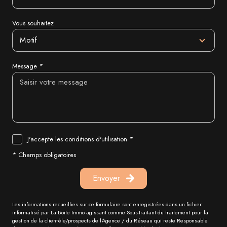
Vous souhaitez
Motif
Message *
J'accepte les conditions d'utilisation *
* Champs obligatoires
Envoyer
Les informations recueillies sur ce formulaire sont enregistrées dans un fichier
informatisé par La Boite Immo agissant comme Sous-traitant du traitement pour la
gestion de la clientèle/prospects de l'Agence / du Réseau qui reste Responsable