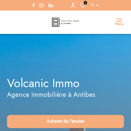
0
Fr
Menu
Volcanic Immo
Agence Immobilière à Antibes
Acheter
de l'ancien