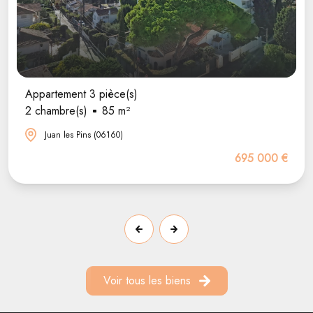
Appartement 3 pièce(s)
2 chambre(s)
85 m²
Juan les Pins (06160)
695 000 €
Voir tous les biens