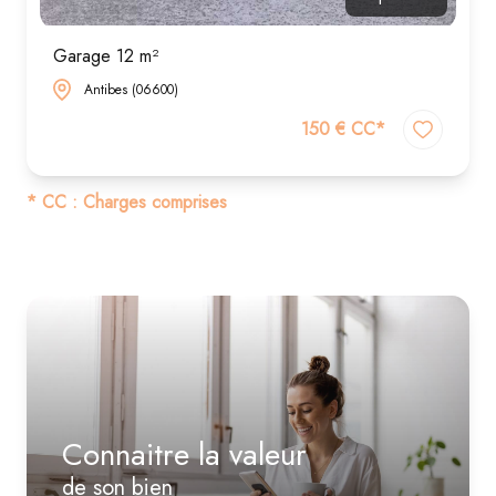
Garage 12 m²
Antibes (06600)
150 € CC*
* CC : Charges comprises
Connaitre la valeur
de son bien