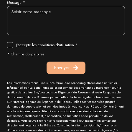
Message *
J'accepte les conditions d'utilisation *
* Champs obligatoires
Envoyer
Les informations recueillies sur ce formulaire sont enregistrées dans un fichier
informatisé par La Boite Immo agissant comme Sous-traitant du traitement pour la
gestion de la clientèle/prospects de l'Agence / du Réseau qui reste Responsable
du Traitement de vos Données personnelles. La base légale du traitement repose
sur l'intérêt légitime de l'Agence / du Réseau. Elles sont conservées jusqu'à
demande de suppression et sont destinées à l'Agence / au Réseau. Conformément
à la loi « informatique et libertés », vous disposez des droits d’accès, de
rectification, d’effacement, d’opposition, de limitation et de portabilité de vos
données. Vous pouvez retirer votre consentement à tout moment en contactant
directement l’Agence / Le Réseau. Consultez le site https://cnil.fr/fr pour plus
d’informations sur vos droits. Si vous estimez, après avoir contacté l'Agence / le