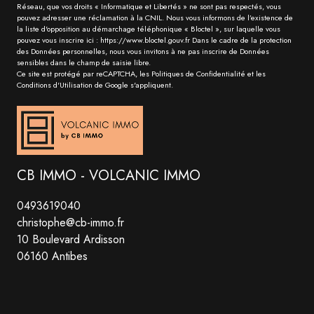
Réseau, que vos droits « Informatique et Libertés » ne sont pas respectés, vous
pouvez adresser une réclamation à la CNIL. Nous vous informons de l’existence de
la liste d'opposition au démarchage téléphonique « Bloctel », sur laquelle vous
pouvez vous inscrire ici : https://www.bloctel.gouv.fr Dans le cadre de la protection
des Données personnelles, nous vous invitons à ne pas inscrire de Données
sensibles dans le champ de saisie libre.
Ce site est protégé par reCAPTCHA, les
Politiques de Confidentialité
et les
Conditions d'Utilisation
de Google s'appliquent.
CB IMMO - VOLCANIC IMMO
0493619040
christophe@cb-immo.fr
10 Boulevard Ardisson
06160 Antibes