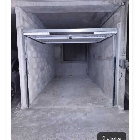
Syndic
Contact
2 photos