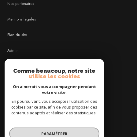
Nos partenaires
Mentions légales
Plan du site
Admin
Nos honoraires
Comme beaucoup, notre site
utilise les cookies
Politique RGPD
On aimerait vous accompagner pendant
votre visite.
Cookies
En poursuivant, vous acceptez l'utilisation des
cookies par ce site, afin de vous proposer des
contenus adaptés et réaliser des statistiques !
© 2026 | Tous droits réservés
PARAMÉTRER